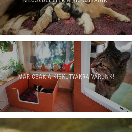
MÁR CSAK A KISKUTYÁKRA VÁRUNK!