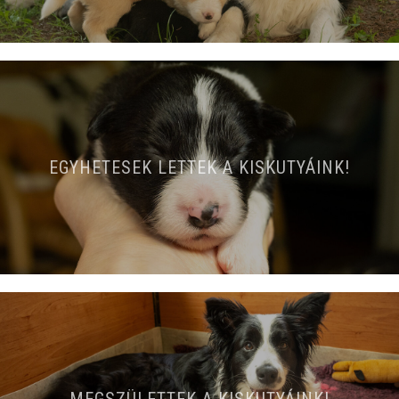
EGYHETESEK LETTEK A KISKUTYÁINK!
MEGSZÜLETTEK A KISKUTYÁINK!