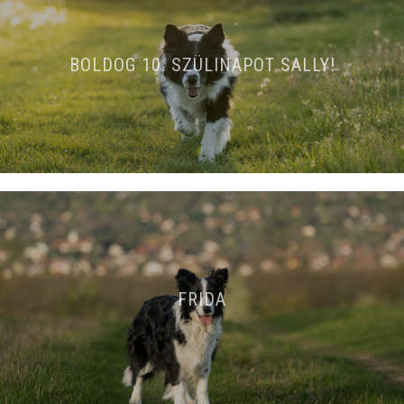
BOLDOG 10. SZÜLINAPOT SALLY!
FRIDA