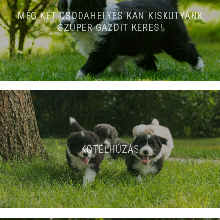
MÉG KÉT CSODAHELYES KAN KISKUTYÁNK
SZUPER GAZDIT KERES!
KÖTÉLHÚZÁS