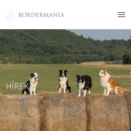
HÍREK
Csupa játék és mese