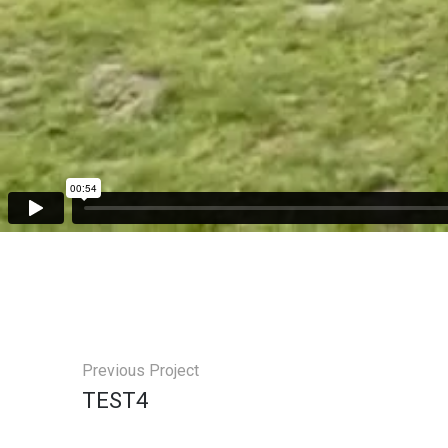
Previous Project
TEST4