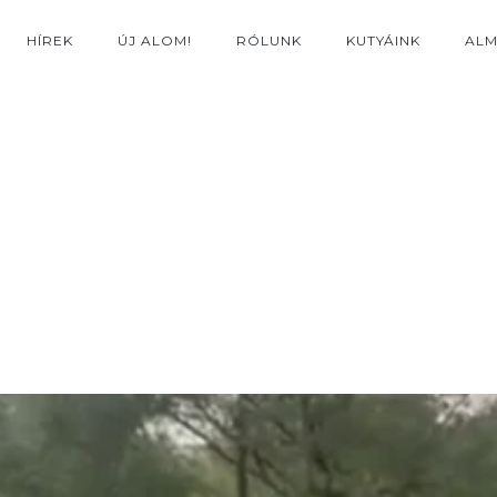
HÍREK
ÚJ ALOM!
RÓLUNK
KUTYÁINK
AL