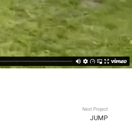
Next Project
JUMP